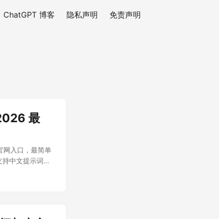
ChatGPT 博客
隐私声明
免责声明
026 最
中文官网入口，最简单
 支持中文提示词，
数，但用量、生成速