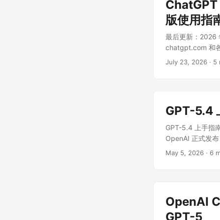
ChatGP
版使用指南
最后更新：2026 年
chatgpt.c
打不开、怎样更
July 23, 2026
·
5 
务，并非 OpenAI
GPT-5
GPT-5.4 上手
OpenAI 正式
有明显提升，并在 Ch
May 5, 2026
·
6 m
OpenAI
GPT-5