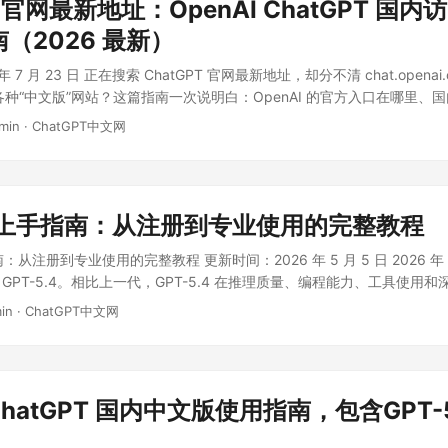
T 官网最新地址：OpenAI ChatGPT 国
（2026 最新）
 7 月 23 日 正在搜索 ChatGPT 官网最新地址，却分不清 chat.openai
om 和各种“中文版”网站？这篇指南一次说明白：OpenAI 的官方入口在哪里
快开始中文对话，以及选择第三方平台时应该注意什么。文中推荐的第三
min
·
ChatGPT中文网
 官方网站。 ...
.4 上手指南：从注册到专业使用的完整教程
指南：从注册到专业使用的完整教程 更新时间：2026 年 5 月 5 日 2026 年 
发布 GPT-5.4。相比上一代，GPT-5.4 在推理质量、编程能力、工具使用
atGPT 中引入了全新的 Thinking 模式。 ...
in
·
ChatGPT中文网
 ChatGPT 国内中文版使用指南，包含GPT-