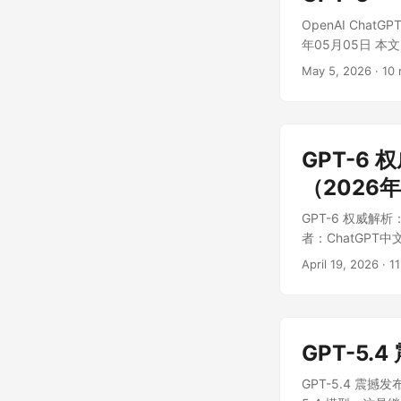
OpenAI Cha
年05月05日 本文
的访问方法、Cha
May 5, 2026
·
10 
GPT-5.2、GP
中文版镜像站，本
GPT-6
（2026
GPT-6 权威解
者：ChatGPT中
月24日 完成。S
April 19, 2026
·
11
布日期未兑现，截至
月15日前发布。
GPT-5
GPT-5.4 震撼