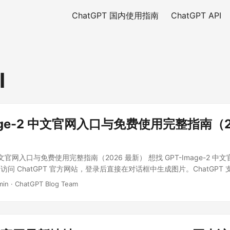
ChatGPT 国内使用指南
ChatGPT API
I
mage-2 中文官网入口与免费使用完整指南（2
2 中文官网入口与免费使用完整指南（2026 最新） 想找 GPT-Image-2 
问 ChatGPT 官方网站，登录后直接在对话框中生成图片。ChatGPT
找所谓“GPT Image 中文版”。免费账号也可能获得有限的图片生成次
min
·
ChatGPT Blog Team
账号、地区及系统负载动态变化，应以页面当时显示为准。 ...