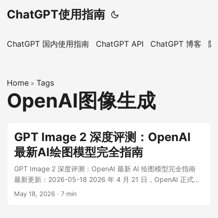
ChatGPT使用指南
ChatGPT 国内使用指南
ChatGPT API
ChatGPT 博客
隐
Home
Tags
»
OpenAI图像生成
GPT Image 2 深度评测：OpenAI
最新AI绘图模型完全指南
GPT Image 2 深度评测：OpenAI 最新 AI 绘图模型完全指南
最新更新：2026-05-18 2026 年 4 月 21 日，OpenAI 正式发
布 GPT Image 2，这是其全新一代的图像生成模型。作为当前
May 18, 2026
·
7 min
OpenAI 最先进的图像生成解决方案，GPT Image 2 在图像质
量、分辨率支持、多语言理解和指令遵循等方面均实现了显著