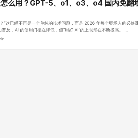
T 怎么用？GPT-5、o1、o3、o4 国内免
怎么用？”这已经不再是一个单纯的技术问题，而是 2026 年每个职场人的必修课。
面普及，AI 的使用门槛在降低，但“用好 AI”的上限却在不断拔高。 ...
min