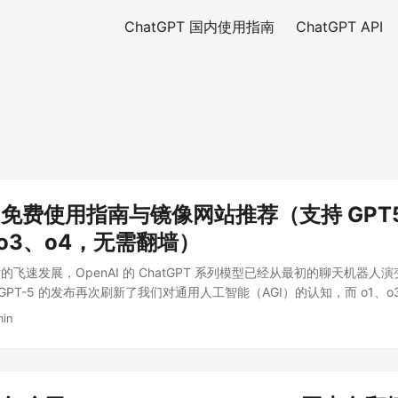
ChatGPT 国内使用指南
ChatGPT API
PT 免费使用指南与镜像网站推荐（支持 GPT5
、o3、o4，无需翻墙）
飞速发展，OpenAI 的 ChatGPT 系列模型已经从最初的聊天机器人
，GPT-5 的发布再次刷新了我们对通用人工智能（AGI）的认知，而 o1、o
 在逻辑分析、数学建模和复杂编程领域达到了前所未有的高度。 ...
min