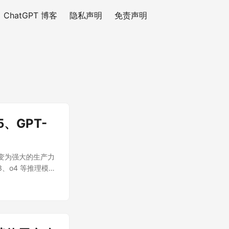
ChatGPT 博客
隐私声明
免责声明
、GPT-
演变为强大的生产力
3、o4 等推理模型