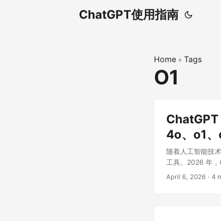
ChatGPT使用指南
Home
Tags
»
O1
ChatG
4o、o1
随着人工智能技术的
工具。2026 年
的迭代更是让 AI
April 6, 2026
·
4 