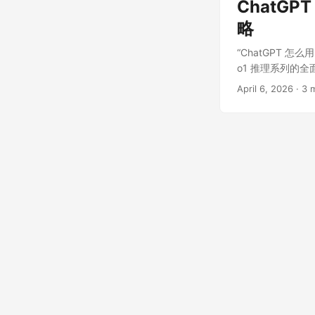
ChatGP
略
“ChatGPT 
o1 推理系列的全
April 6, 2026
·
3 