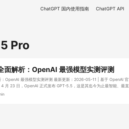
ChatGPT 国内使用指南
ChatGPT API
5 Pro
5 全面解析：OpenAI 最强模型实测评测
析：OpenAI 最强模型实测评测 最新更新：2026-05-11 | 基于 OpenAI 
6 年 4 月 23 日，OpenAI 正式发布 GPT-5.5，这是其迄今为止最智能
列的最新迭代，GPT-5.5 在编程能力、计算机操作、科学研究和知识工作
min
GPT-5.4 相当的响应速度。本文将结合 OpenAI 官方数据，对 GPT-