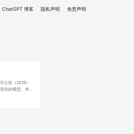
ChatGPT 博客
隐私声明
免责声明
官方公告（2026-
、最直觉化的模型。作
等多个维度实现了显著
5.5 进行全面深度