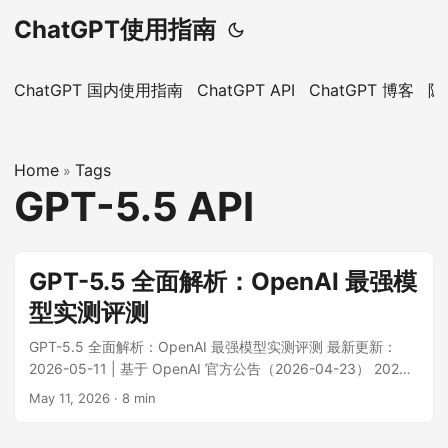
ChatGPT使用指南
ChatGPT 国内使用指南
ChatGPT API
ChatGPT 博客
隐
Home
Tags
»
GPT-5.5 API
GPT-5.5 全面解析：OpenAI 最强模
型实测评测
GPT-5.5 全面解析：OpenAI 最强模型实测评测 最新更新：
2026-05-11 | 基于 OpenAI 官方公告（2026-04-23） 2026
年 4 月 23 日，OpenAI 正式发布 GPT-5.5，这是其迄今为止
May 11, 2026
·
8 min
最智能、最直觉化的模型。作为 GPT-5 系列的最新迭代，
GPT-5.5 在编程能力、计算机操作、科学研究和知识工作等多