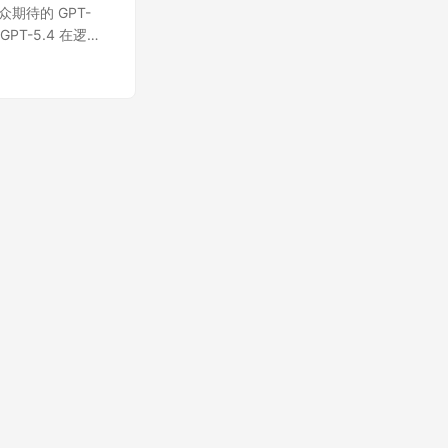
众期待的 GPT-
PT-5.4 在逻辑
的核心能力，并提供