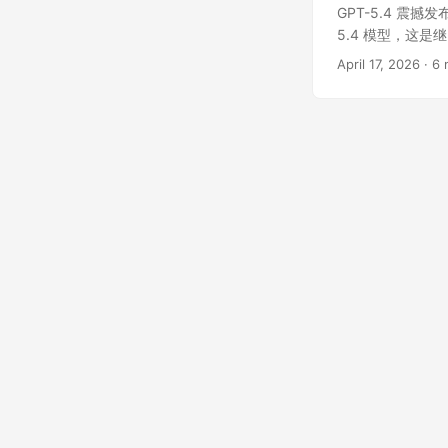
GPT-5.4 震撼
5.4 模型，这是
推理、长文本理解
April 17, 2026
·
6 
国内用户免翻墙直连