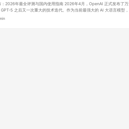
发布：2026年最全评测与国内使用指南 2026年4月，OpenAI 正式发布了万
继 GPT-5 之后又一次重大的技术迭代。作为当前最强大的 AI 大语言模型，G
、多模态处理等维度实现了质的飞跃。本文将为你深度评测 GPT-5.4 
min
使用的完整攻略，让你第一时间体验这款地表最强 AI 助手。 ...