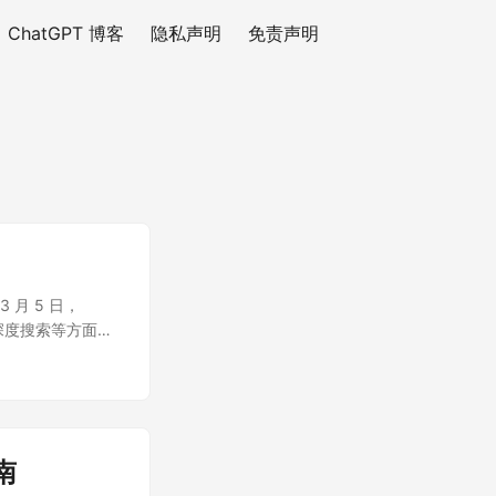
ChatGPT 博客
隐私声明
免责声明
3 月 5 日，
和深度搜索等方面都
南