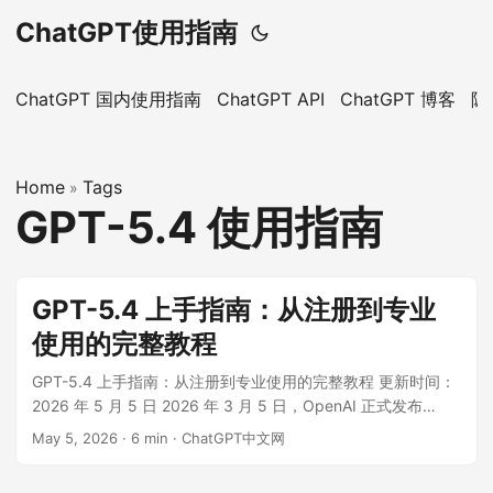
ChatGPT使用指南
ChatGPT 国内使用指南
ChatGPT API
ChatGPT 博客
隐
Home
Tags
»
GPT-5.4 使用指南
GPT-5.4 上手指南：从注册到专业
使用的完整教程
GPT-5.4 上手指南：从注册到专业使用的完整教程 更新时间：
2026 年 5 月 5 日 2026 年 3 月 5 日，OpenAI 正式发布
GPT-5.4。相比上一代，GPT-5.4 在推理质量、编程能力、工
May 5, 2026
·
6 min
·
ChatGPT中文网
具使用和深度搜索等方面都有明显提升，并在 ChatGPT 中引入
了全新的 Thinking 模式。 ...