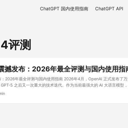
ChatGPT 国内使用指南
ChatGPT API
5.4评测
.4 震撼发布：2026年最全评测与国内使用指
发布：2026年最全评测与国内使用指南 2026年4月，OpenAI 正式发布了万
继 GPT-5 之后又一次重大的技术迭代。作为当前最强大的 AI 大语言模型，G
、多模态处理等维度实现了质的飞跃。本文将为你深度评测 GPT-5.4 
min
使用的完整攻略，让你第一时间体验这款地表最强 AI 助手。 ...