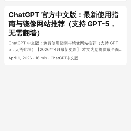
口。这些平台全面支持 GPT-5、GPT-4o 等最新 AI 模型，无需
翻墙，完全免费，专为国内用户打造，让您随时随地畅享强大
ChatGPT 官方中文版：最新使用指
的 AI 助手服务。 ...
南与镜像网站推荐（支持 GPT-5，
无需翻墙）
ChatGPT 中文版：免费使用指南与镜像网站推荐（支持 GPT-
5，无需翻墙）【2026年4月最新更新】 本文为您提供最全面
的 ChatGPT 中文版使用攻略，精心整理国内可直接访问的
April 9, 2026
·
16 min
·
ChatGPT中文版
ChatGPT 镜像网站和 ChatGPT 入口。这些平台全面支持
GPT-5、GPT-4o 等最新 AI 模型，无需翻墙，完全免费，专为
国内用户打造，让您随时随地畅享强大的 AI 助手服务。 ...