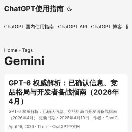
ChatGPT使用指南
ChatGPT 国内使用指南
ChatGPT API
ChatGPT 博客
隐
Home
Tags
»
Gemini
GPT-6 权威解析：已确认信息、竞
品格局与开发者备战指南（2026年
4月）
GPT-6 权威解析：已确认信息、竞品格局与开发者备战指南
（2026年4月） 更新日期：2026年4月19日 | 作者：ChatGPT
中文网 核心速览：OpenAI 下一代旗舰模型 GPT-6（内部代号
April 19, 2026
·
11 min
·
ChatGPT中文网
“Spud”）预训练已于 2026年3月24日 完成。Sam Altman 表