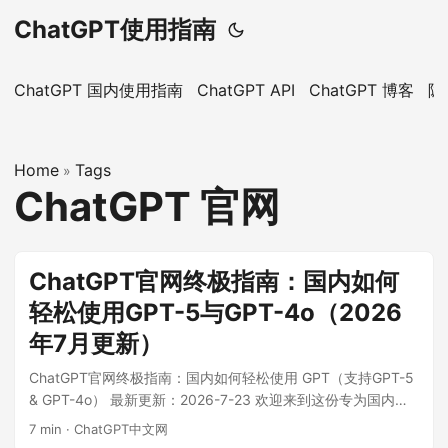
ChatGPT使用指南
ChatGPT 国内使用指南
ChatGPT API
ChatGPT 博客
隐
Home
Tags
»
ChatGPT 官网
ChatGPT官网终极指南：国内如何
轻松使用GPT-5与GPT-4o（2026
年7月更新）
ChatGPT官网终极指南：国内如何轻松使用 GPT（支持GPT-5
& GPT-4o） 最新更新：2026-7-23 欢迎来到这份专为国内用
户量身打造的 ChatGPT 官网 指南！ 您是否对 ChatGPT 的强
7 min
·
ChatGPT中文网
大功能充满好奇，却因访问限制和复杂的注册流程而望而却