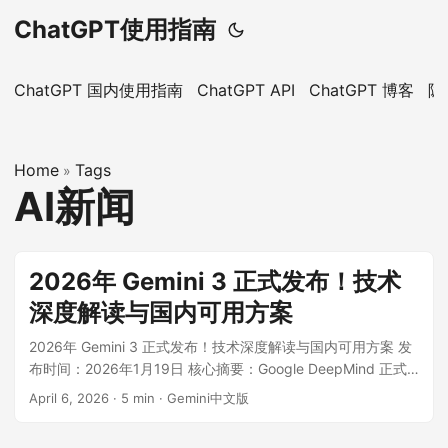
ChatGPT使用指南
ChatGPT 国内使用指南
ChatGPT API
ChatGPT 博客
隐
Home
Tags
»
AI新闻
2026年 Gemini 3 正式发布！技术
深度解读与国内可用方案
2026年 Gemini 3 正式发布！技术深度解读与国内可用方案 发
布时间：2026年1月19日 核心摘要：Google DeepMind 正式
推出 Gemini 3。这不仅仅是一次版本号的迭代，更是 AI 从“被
April 6, 2026
·
5 min
·
Gemini中文版
动问答”迈向“主动智能”的关键跨越。本文将深度拆解 Gemini 3
的技术内核，并指引你如何第一时间上手体验。 ...