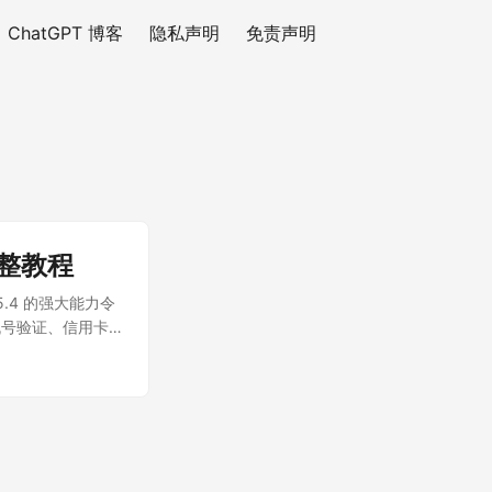
ChatGPT 博客
隐私声明
免责声明
完整教程
5.4 的强大能力令
机号验证、信用卡
方案，无需翻墙、无