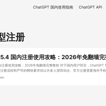
ChatGPT 国内使用指南
ChatGPT API
模型注册
PT 5.4 国内注册使用攻略：2026年免翻墙
4 国内注册使用攻略：2026年免翻墙完整教程 对于国内用户而言，ChatGPT 
的注册流程和严苛的网络要求却让许多人望而却步。官方注册需要海外手
时被封号的风险。本文将为你提供一套完整的 GPT-5.4 国内使用解决
min
信用卡，让你零门槛拥抱最强 AI。 ...