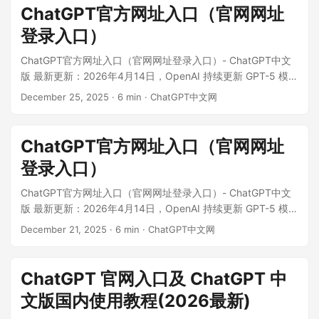
ChatGPT官方网址入口（官网网址
登录入口）
ChatGPT官方网址入口（官网网址登录入口）- ChatGPT中文
版 最新更新：2026年4月14日，OpenAI 持续更新 GPT-5 模型
能力。本文为您提供最新的 ChatGPT 官网入口 及 ChatGPT 中
December 25, 2025
·
6 min
·
ChatGPT中文网
文版国内使用方案。 在 2025 年，ChatGPT官网（Chat GPT
Official）依然是全球最受关注的 AI 工具。无论是 GPT-4o 的
多模态能力，还是即将到来的 GPT-5，都吸引了无数用户。然
ChatGPT官方网址入口（官网网址
而，对于国内用户来说，直接访问 ChatGPT官网地址
登录入口）
（https://chat.openai.com）仍存在网络障碍。本文将详细介
绍 ChatGPT官方网址入口，并为您推荐几款稳定好用的
ChatGPT官方网址入口（官网网址登录入口）- ChatGPT中文
ChatGPT中文版 镜像网站，助您在国内也能流畅使用 GPT官网
版 最新更新：2026年4月14日，OpenAI 持续更新 GPT-5 模型
的强大功能。 ...
能力。本文为您提供最新的 ChatGPT 官网入口 及 ChatGPT 中
December 21, 2025
·
6 min
·
ChatGPT中文网
文版国内使用方案。 在 2025 年，ChatGPT官网（Chat GPT
Official）依然是全球最受关注的 AI 工具。无论是 GPT-4o 的
多模态能力，还是即将到来的 GPT-5，都吸引了无数用户。然
ChatGPT 官网入口及 ChatGPT 中
而，对于国内用户来说，直接访问 ChatGPT官网地址
文版国内使用教程(2026最新)
（https://chat.openai.com）仍存在网络障碍。本文将详细介
绍 ChatGPT官方网址入口，并为您推荐几款稳定好用的