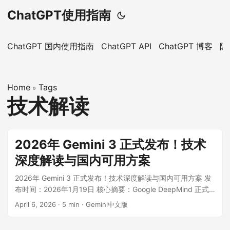
ChatGPT使用指南
ChatGPT 国内使用指南
ChatGPT API
ChatGPT 博客
隐
Home
Tags
»
技术解读
2026年 Gemini 3 正式发布！技术
深度解读与国内可用方案
2026年 Gemini 3 正式发布！技术深度解读与国内可用方案 发
布时间：2026年1月19日 核心摘要：Google DeepMind 正式
推出 Gemini 3。这不仅仅是一次版本号的迭代，更是 AI 从“被
April 6, 2026
·
5 min
·
Gemini中文版
动问答”迈向“主动智能”的关键跨越。本文将深度拆解 Gemini 3
的技术内核，并指引你如何第一时间上手体验。 ...