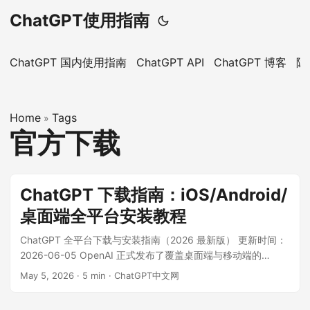
ChatGPT使用指南
ChatGPT 国内使用指南
ChatGPT API
ChatGPT 博客
隐
Home
Tags
»
官方下载
ChatGPT 下载指南：iOS/Android/
桌面端全平台安装教程
ChatGPT 全平台下载与安装指南（2026 最新版） 更新时间：
2026-06-05 OpenAI 正式发布了覆盖桌面端与移动端的
ChatGPT 官方应用程序。本文面向需要在 iOS、Android、
May 5, 2026
·
5 min
·
ChatGPT中文网
Windows 及 macOS 设备上安装 ChatGPT 的用户，从下载渠
道到登录配置，提供一站式的完整指引。 ...