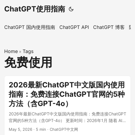
ChatGPT使用指南
ChatGPT 国内使用指南
ChatGPT API
ChatGPT 博客
隐
Home
Tags
»
免费使用
2026最新ChatGPT中文版国内使用
指南：免费连接ChatGPT官网的5种
方法（含GPT-4o）
2026年最新ChatGPT中文版国内使用指南：免费连接ChatGPT
官网的5种方法（含GPT-4o） 更新时间：2026年1月 随着 AI
技术的飞速发展，ChatGPT 已成为工作和学习中不可或缺的助
May 5, 2026
·
5 min
·
ChatGPT中文网
手。然而，对于国内用户来说，直接访问 ChatGPT官网 依然存