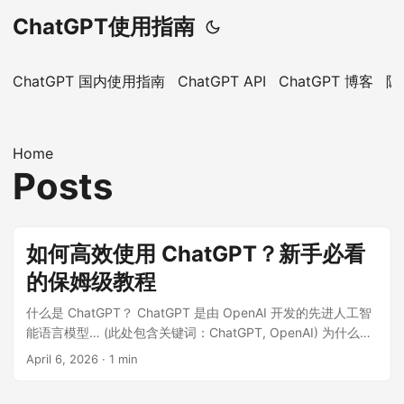
ChatGPT使用指南
ChatGPT 国内使用指南
ChatGPT API
ChatGPT 博客
隐
Home
Posts
如何高效使用 ChatGPT？新手必看
的保姆级教程
什么是 ChatGPT？ ChatGPT 是由 OpenAI 开发的先进人工智
能语言模型… (此处包含关键词：ChatGPT, OpenAI) 为什么你
需要学习 Prompt（提示词）？ 掌握 Prompt Engineering (提
April 6, 2026
·
1 min
示工程) 是释放 AI 潜力的关键… ...