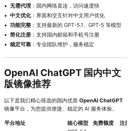
无需代理
：国内网络直连，访问速度快
中文优化
：界面和交互针对中文用户优化
功能完整
：支持最新的 GPT-5.1、GPT-5 等模型
简化注册
：支持国内邮箱和手机号注册
稳定可靠
：专业团队维护，服务稳定
OpenAI ChatGPT 国内中文
版镜像推荐
以下是我们精心筛选的国内优质
OpenAI ChatGPT
镜像平台，为您提供便捷、稳定的 AI 服务体验。
平台地址
核心模型
免费额度
注册