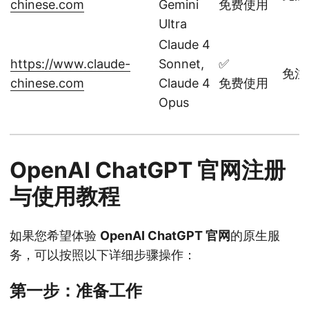
chinese.com
Gemini
免费使用
Ultra
Claude 4
https://www.claude-
Sonnet,
✅
免注
chinese.com
Claude 4
免费使用
Opus
OpenAI ChatGPT 官网注册
与使用教程
如果您希望体验
OpenAI ChatGPT 官网
的原生服
务，可以按照以下详细步骤操作：
第一步：准备工作