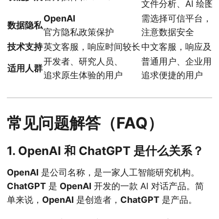
文件分析、AI 绘图
OpenAI
需选择可信平台，
数据隐私
官方隐私政策保护
注意数据安全
技术支持
英文客服，响应时间较长
中文客服，响应及
开发者、研究人员、
普通用户、企业用
适用人群
追求原生体验的用户
追求便捷的用户
常见问题解答（FAQ）
1. OpenAI 和 ChatGPT 是什么关系？
OpenAI
是公司名称，是一家人工智能研究机构。
ChatGPT
是
OpenAI
开发的一款 AI 对话产品。简
单来说，
OpenAI
是创造者，
ChatGPT
是产品。