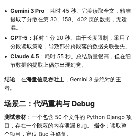
Gemini 3 Pro
：耗时 45 秒。完美读取全文，精准
提取了分散在第 30、158、402 页的数据，无遗
漏。
GPT-5
：耗时 1 分 20 秒。由于长度限制，采用了
分段读取策略，导致部分跨段落的数据关联丢失。
Claude 4.5
：耗时 55 秒。总结质量很高，但在细
节数据的提取上偶尔出现幻觉。
结论
：在
海量信息吞吐
上，Gemini 3 是绝对的王
者。
场景二：代码重构与 Debug
测试素材
：一个包含 50 个文件的 Python Django 项
目，存在一个隐蔽的内存泄漏 Bug。
指令
：读取整
个项目，定位 Bug 并修复。