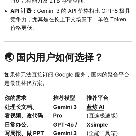
Pro 完整能力及 2TB 存储空间。
API 计费
：Gemini 3 的 API 价格相比 GPT-5 极具
竞争力，尤其是在长上下文场景下，单位 Token
价格更低。
🌏 国内用户如何选择？
如果你无法直接订阅 Google 服务，国内的聚合平台
是最佳替代方案。
你的需求
推荐模型
推荐平台
处理长文档、
Gemini 3
蓝鲸 AI
看视频、改代码
Pro
(直连极速版)
日常办公、
GPT-4o /
Xsimple
写周报、做 PPT
Gemini 3
(全能工具箱)