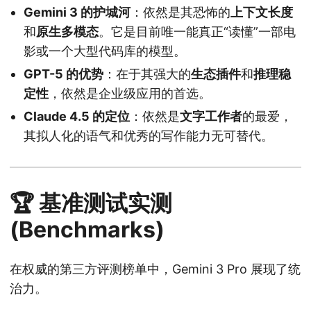
Gemini 3 的护城河
：依然是其恐怖的
上下文长度
和
原生多模态
。它是目前唯一能真正“读懂”一部电
影或一个大型代码库的模型。
GPT-5 的优势
：在于其强大的
生态插件
和
推理稳
定性
，依然是企业级应用的首选。
Claude 4.5 的定位
：依然是
文字工作者
的最爱，
其拟人化的语气和优秀的写作能力无可替代。
🏆 基准测试实测
(Benchmarks)
在权威的第三方评测榜单中，Gemini 3 Pro 展现了统
治力。