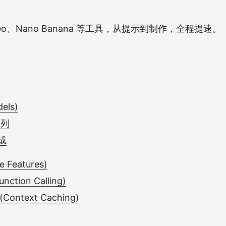
、Veo、Nano Banana 等工具，从提示到制作，全程提速。
els)
系列
成
Features)
ction Calling)
ontext Caching)