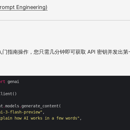
mpt Engineering)
门指南操作，您只需几分钟即可获取 API 密钥并发出第一个
ort
nt
.
models
.
ni-3-flash-preview"
xplain how AI works in a few words"