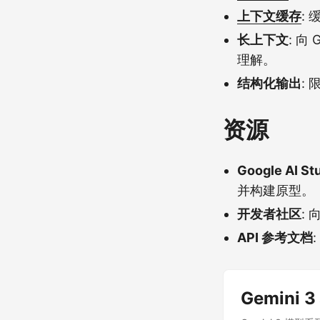
上下文缓存
:
长上下文
: 向
理解。
结构化输出
:
资源
Google AI St
并构建原型。
开发者社区
:
API 参考文档
Gemini