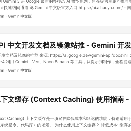
型系列 Gemini 3 是 Google 最新的多模态 AI 模型系列，旨在提供卓越的
emini 快速访问通道 🚀 Gemini 中文版官方入口 https://ai.aihuoya.com
 2.5 Pro ...
min
·
Gemini中文版
 API 中文开发文档及镜像站推 - Gemini 
开发文档及镜像站推荐 来源: https://ai.google.dev/gemini-api/docs?
26-1-4 利用 Gemini、Veo、Nano Banana 等工具，从提示到制作，全程提速
min
·
Gemini中文版
上下文缓存 (Context Caching) 使用指南 - 
ntext Caching) 上下文缓存是一项旨在降低成本和延迟的功能，特别适
统指令、代码库）的场景。 为什么使用上下文缓存？ 降低成本: 缓存的 t