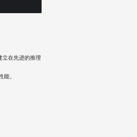
建立在先进的推理
级性能。
。