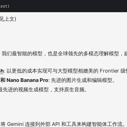
见上文)
: 我们最智能的模型，也是全球领先的多模态理解模型，
sh
: 以更低的成本实现可与大型模型相媲美的 Frontier 
 和 Nano Banana Pro
: 先进的图片生成和编辑模型。
们最先进的视频生成模型，支持原生音频。
过将 Gemini 连接到外部 API 和工具来构建智能体工作流