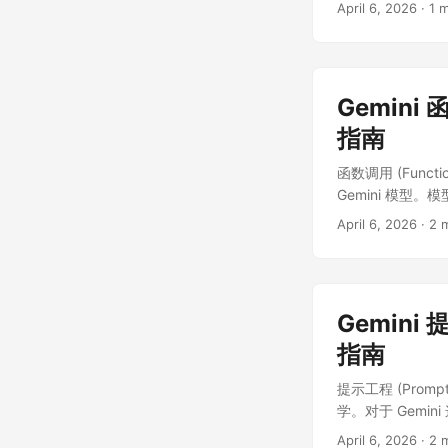
低于输入的 to
April 6, 2026
·
1 
的上下文无需每次请
本长篇手册或法律
角色扮演: 包含
cachedCon
Gemini 
指南
函数调用 (Fun
Gemini 模型
April 6, 2026
·
2 
Gemini 
指南
提示工程 (Prom
学。对于 Gemi
April 6, 2026
·
2 