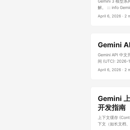
Gemini 3 模
解。 ::: info G
墙，完整支持 Gemini
April 6, 2026
·
2 
Gemini
Gemini API 中文
间 (UTC): 20
问通道 ...
April 6, 2026
·
2 
Gemini 
开发指南
上下文缓存 (Co
下文（如长文档、系