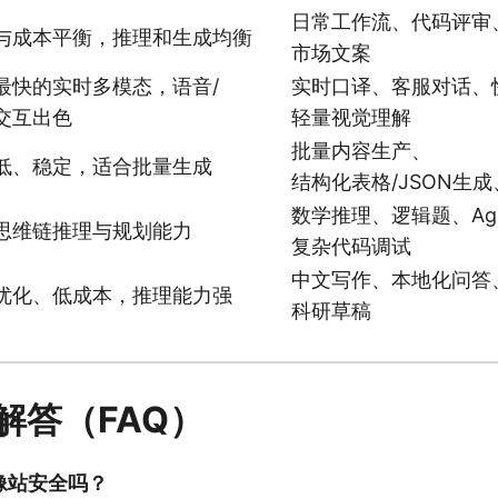
日常工作流、代码评审
与成本平衡，推理和生成均衡
市场文案
最快的实时多模态，语音/
实时口译、客服对话、
交互出色
轻量视觉理解
批量内容生产、
低、稳定，适合批量生成
结构化表格/JSON生成、
数学推理、逻辑题、Age
思维链推理与规划能力
复杂代码调试
中文写作、本地化问答
优化、低成本，推理能力强
科研草稿
解答（FAQ）
 镜像站安全吗？