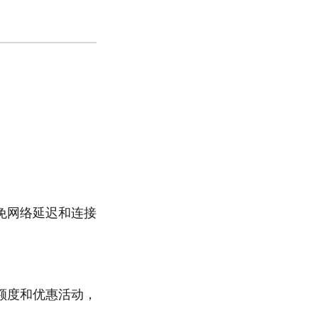
：
免网络延迟和连接
额度和优惠活动，