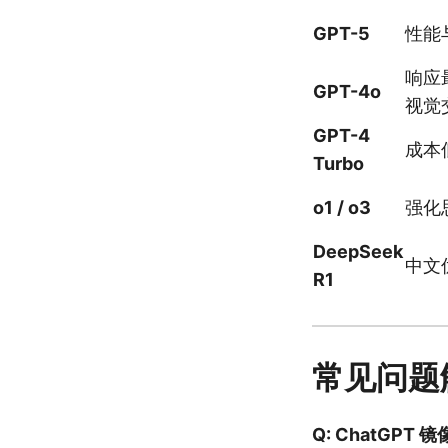
GPT-5
性能
响应
GPT-4o
视觉
GPT-4
成本
Turbo
o1 / o3
强化
DeepSeek
中文
R1
常见问题
Q: ChatGPT