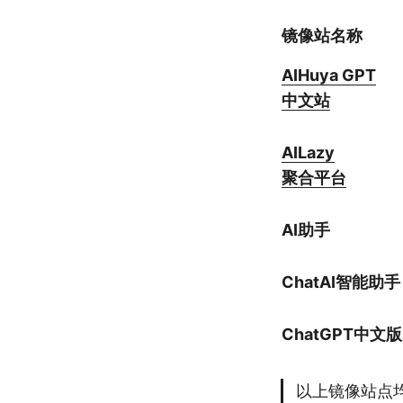
镜像站名称
AIHuya GPT
中文站
AILazy
聚合平台
AI助手
ChatAI智能助手
ChatGPT中文版
以上镜像站点