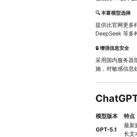
🔍 丰富模型选择
提供比官网更多样化
DeepSeek
🔒 增强信息安全
采用国内服务器
施，对敏感信息
ChatG
模型版本
特点
最新
GPT-5.1
长文