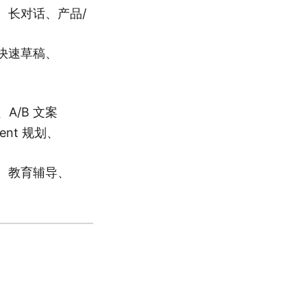
、长对话、产品/
快速草稿、
A/B 文案
nt 规划、
、教育辅导、