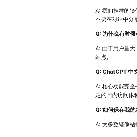
A: 我们推荐
不要在对话中分
Q: 为什么有时
A: 由于用户
站点。
Q: ChatGP
A: 核心功能
定的国内访问体
Q: 如何保存我
A: 大多数镜