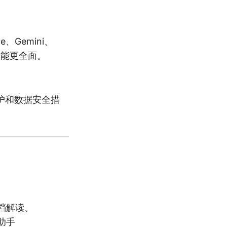
、Gemini、
功能更全面。
护和数据安全措
档解读、
助手