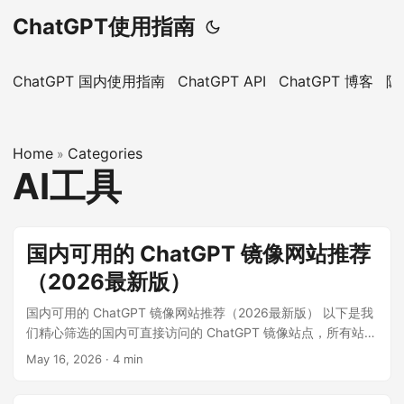
ChatGPT使用指南
ChatGPT 国内使用指南
ChatGPT API
ChatGPT 博客
隐
Home
Categories
»
AI工具
国内可用的 ChatGPT 镜像网站推荐
（2026最新版）
国内可用的 ChatGPT 镜像网站推荐（2026最新版） 以下是我
们精心筛选的国内可直接访问的 ChatGPT 镜像站点，所有站点
均支持 GPT-5.1、GPT-5、GPT-4o、o1 等高级模型，无需科
May 16, 2026
·
4 min
学上网，完全免费使用。 ...