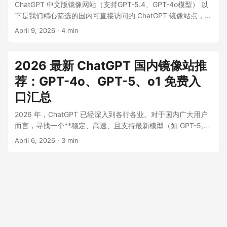
ChatGPT 中文版镜像网站（支持GPT-5.4、GPT-4o模型） 以
下是我们精心筛选的国内可直接访问的 ChatGPT 镜像站点，所
有站点均支持 GPT-5.1、GPT-5、GPT-4o、o1 等高级模型，
April 9, 2026
·
4 min
无需科学上网，完全免费使用。 ...
2026 最新 ChatGPT 国内镜像站推
荐：GPT-4o、GPT-5、o1 免费入
口汇总
2026 年，ChatGPT 已经深入到各行各业。对于国内广大用户
而言，寻找一个**稳定、高速、且支持最新模型（如 GPT-5,
o1）**的镜像站是提升效率的关键。 ...
April 6, 2026
·
3 min
© 2026
ChatGPT使用指南
·
Powered by
Hugo
&
PaperMod